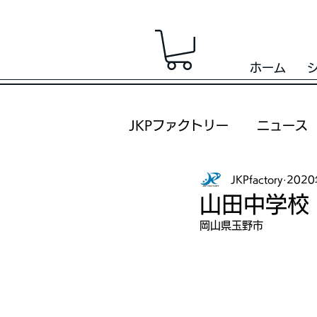
ホーム
JKPファクトリー
ニュース
JKPfactory
202
山田中学校
岡山県玉野市