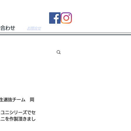
い合わせ
​お問合せ
年生選抜チーム　岡
ラユニシリーズでセ
ユニを作製頂きまし