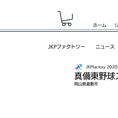
ホーム
JKPファクトリー
ニュース
JKPfactory
202
真備東野球
岡山県倉敷市