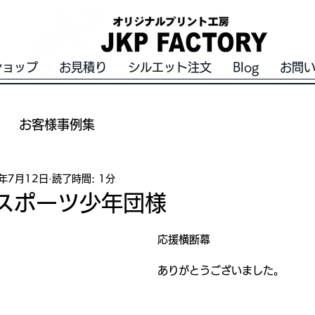
ショップ
お見積り
シルエット注文
Blog
お問
お客様事例集
0年7月12日
読了時間: 1分
スポーツ少年団様
応援横断幕
ありがとうございました。